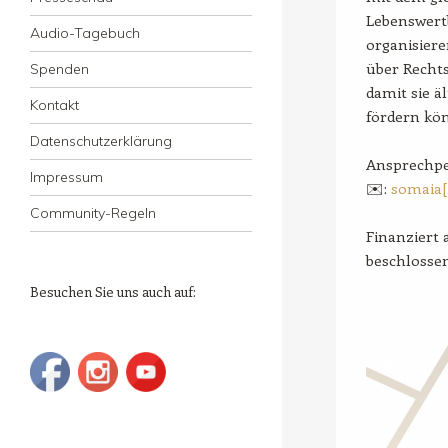
Lebenswertb
Audio-Tagebuch
organisiere
über Rechts
Spenden
damit sie 
Kontakt
fördern kö
Datenschutzerklärung
Ansprechpe
Impressum
✉️:
somaia[
Community-Regeln
Finanziert
beschlossen
Besuchen Sie uns auch auf: