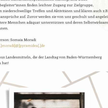
egleiter*innen finden leichter Zugang zur Zielgruppe,
n niederschwellige Treffen und Aktivitäten und klären auch z.B
ansprüche auf. Zuvor werden sie von uns geschult und angelei
ältere Menschen adäquat unterstützen und deren Selbstwirksam
nnen.
rson: Somaia Moradi
.]moradi[@]pyramidea[.]de
 aus Landesmitteln, die der Landtag von Baden-Württemberg
 hat!