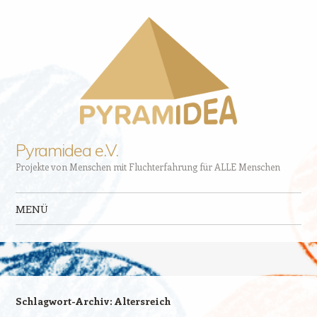
Pyramidea e.V.
Projekte von Menschen mit Fluchterfahrung für ALLE Menschen
MENÜ
Zum Inhalt springen
Schlagwort-Archiv:
Altersreich