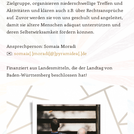
Zielgruppe, organisieren niederschwellige Treffen und
Aktivitäten und klären auch z.B. über Rechtsansprüche
auf. Zuvor werden sie von uns geschult und angeleitet,
damit sie ältere Menschen adäquat unterstützen und
deren Selbstwirksamkeit fördern können.
Ansprechperson: Somaia Moradi
✉️:
somaia[.]moradi[@]pyramidea[.]de
Finanziert aus Landesmitteln, die der Landtag von
Baden-Württemberg beschlossen hat!