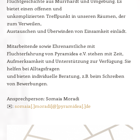
Fluchtgeschichte aus Murrhardt und Umgebung. Es
bietet einen offenen und
unkomplizierten Treffpunkt in unseren Räumen, der
zum Verweilen,
Austauschen und Überwinden von Einsamkeit einlädt.
Mitarbeitende sowie Ehrenamtliche mit
Fluchterfahrung von Pyramidea e.V. stehen mit Zeit,
Aufmerksamkeit und Unterstützung zur Verfügung. Sie
helfen bei Alltagsfragen
und bieten individuelle Beratung, z.B. beim Schreiben
von Bewerbungen.
Ansprechperson: Somaia Moradi
✉️:
somaia[.]moradi[@]pyramidea[.]de