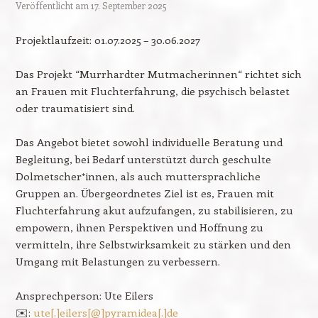
Veröffentlicht am
17. September 2025
Projektlaufzeit: 01.07.2025 – 30.06.2027
Das Projekt “Murrhardter Mutmacherinnen“ richtet sich
an Frauen mit Fluchterfahrung, die psychisch belastet
oder traumatisiert sind.
Das Angebot bietet sowohl individuelle Beratung und
Begleitung, bei Bedarf unterstützt durch geschulte
Dolmetscher*innen, als auch muttersprachliche
Gruppen an. Übergeordnetes Ziel ist es, Frauen mit
Fluchterfahrung akut aufzufangen, zu stabilisieren, zu
empowern, ihnen Perspektiven und Hoffnung zu
vermitteln, ihre Selbstwirksamkeit zu stärken und den
Umgang mit Belastungen zu verbessern.
Ansprechperson: Ute Eilers
✉️:
ute[.]eilers[@]pyramidea[.]de