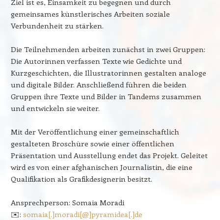
Ziel ist es, Einsamkeit zu begegnen und durch
gemeinsames künstlerisches Arbeiten soziale
Verbundenheit zu stärken.
Die Teilnehmenden arbeiten zunächst in zwei Gruppen:
Die Autorinnen verfassen Texte wie Gedichte und
Kurzgeschichten, die Illustratorinnen gestalten analoge
und digitale Bilder. Anschließend führen die beiden
Gruppen ihre Texte und Bilder in Tandems zusammen
und entwickeln sie weiter.
Mit der Veröffentlichung einer gemeinschaftlich
gestalteten Broschüre sowie einer öffentlichen
Präsentation und Ausstellung endet das Projekt. Geleitet
wird es von einer afghanischen Journalistin, die eine
Qualifikation als Grafikdesignerin besitzt.
Ansprechperson: Somaia Moradi
✉️:
somaia[.]moradi[@]pyramidea[.]de