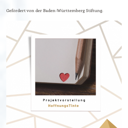
Gefördert von der Baden-Württemberg Stiftung.