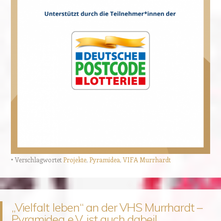
Verschlagwortet
Projekte
,
Pyramidea
,
VIFA Murrhardt
„Vielfalt leben“ an der VHS Murrhardt –
Pyramidea e.V. ist auch dabei!