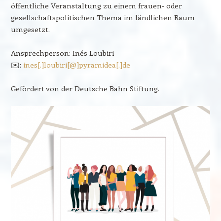
öffentliche Veranstaltung zu einem frauen- oder
gesellschaftspolitischen Thema im ländlichen Raum
umgesetzt.
Ansprechperson: Inés Loubiri
✉️:
ines[.]loubiri[@]pyramidea[.]de
Gefördert von der Deutsche Bahn Stiftung.