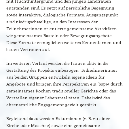
mit Fluchthintergrund und den jungen Landfrauen
entstanden sind. Es setzt auf persönliche Begegnung
sowie interaktive, dialogische Formate. Ausgangspunkt
sind niedrigschwellige, an den Interessen der
Teilnehmerinnen orientierte gemeinsame Aktivitäten
wie gemeinsames Basteln oder Bewegungsangebote.
Diese Formate ermöglichen weiteres Kennenlernen und
bauen Vertrauen auf.
Im weiteren Verlauf werden die Frauen aktiv in die
Gestaltung des Projekts einbezogen. Teilnehmerinnen
aus beiden Gruppen entwickeln eigene Ideen für
Angebote und bringen ihre Perspektiven ein, bspw. durch
gemeinsames Kochen traditioneller Gerichte oder das
Vorstellen eigener Lebensrealitäten. Dabei wird das
ehrenamtliche Engagement gezielt gestärkt.
Begleitend dazu werden Exkursionen (z. B. zu einer
Kirche oder Moschee) sowie eine gemeinsame