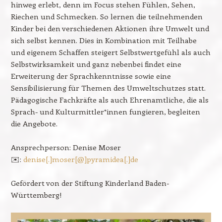
hinweg erlebt, denn im Focus stehen Fühlen, Sehen,
Riechen und Schmecken. So lernen die teilnehmenden
Kinder bei den verschiedenen Aktionen ihre Umwelt und
sich selbst kennen. Dies in Kombination mit Teilhabe
und eigenem Schaffen steigert Selbstwertgefühl als auch
Selbstwirksamkeit und ganz nebenbei findet eine
Erweiterung der Sprachkenntnisse sowie eine
Sensibilisierung für Themen des Umweltschutzes statt.
Pädagogische Fachkräfte als auch Ehrenamtliche, die als
Sprach- und Kulturmittler*innen fungieren, begleiten
die Angebote.
Ansprechperson: Denise Moser
✉️:
denise[.]moser[@]pyramidea[.]de
Gefördert von der Stiftung Kinderland Baden-
Württemberg!