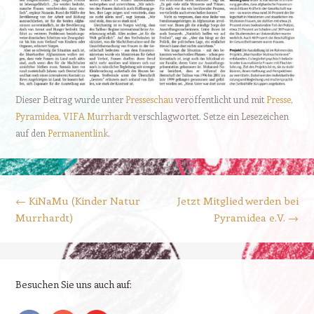
Dieser Beitrag wurde unter
Presseschau
veröffentlicht und mit
Presse
,
Pyramidea
,
VIFA Murrhardt
verschlagwortet. Setze ein Lesezeichen
auf den
Permanentlink
.
Beitrags-Navigation
←
KiNaMu (Kinder Natur
Jetzt Mitglied werden bei
Murrhardt)
Pyramidea e.V.
→
Besuchen Sie uns auch auf: